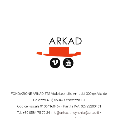
FONDAZIONE ARKAD ETS Viale Leonetto Amadei 309 (ex Via del
Palazzo 437) 55047 Seravezza LU
Codice Fiscale 91064160467 - Partita IVA: 02723200461
Tel. +39 0584 75 70 34
info@artco.it
•
cynthia@artco.it
•