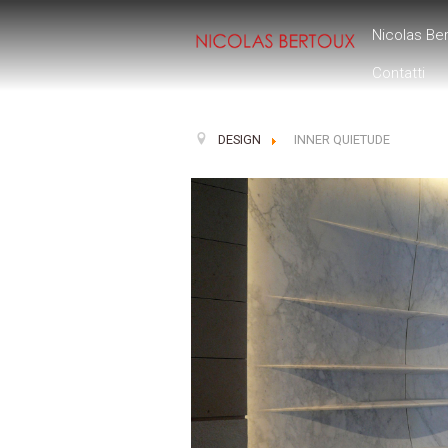
Nicolas Be
Contatti
DESIGN
INNER QUIETUDE