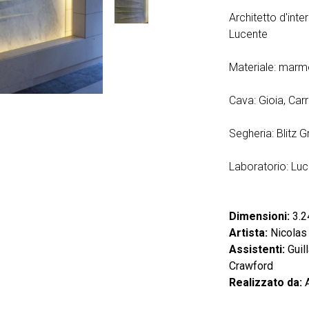
Architetto d'inte
Lucente
Materiale: marm
Cava: Gioia, Car
Segheria: Blitz Gr
Laboratorio: Luc
Dimensioni:
3.2
Artista:
Nicolas
Assistenti:
Guil
Crawford
Realizzato da:
A