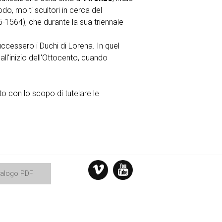
do, molti scultori in cerca del
-1564), che durante la sua triennale
uccessero i Duchi di Lorena. In quel
ll'inizio dell'Ottocento, quando
o con lo scopo di tutelare le
talogo PDF