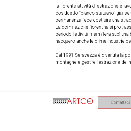
la fiorente attività di estrazione e l
cosiddetto "bianco statuario" giunsero 
permanenza fece costruire una strad
La dominazione fiorentina si protrass
periodo l'attività marmifera subì una 
nacquero anche le prime industrie pe
Dal 1991 Seravezza è divenuta la por
montagne e gestire l’estrazione del 
Contattaci