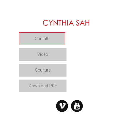
Contatti
Video
Sculture
Download PDF